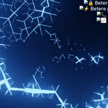
Betere
Betere 
L