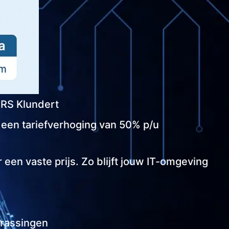
RS Klundert
 een tariefverhoging van 50% p/u
en vaste prijs. Zo blijft jouw IT-omgeving
rassingen